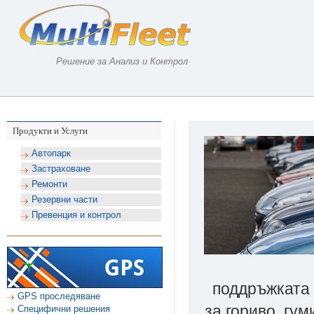
Решение за Анализ и Контрол
Продукти и Услуги
Автопарк
Застраховане
Ремонти
Резервни части
Превенция и контрол
поддръжката 
GPS проследяване
за гориво, гу
Специфични решения