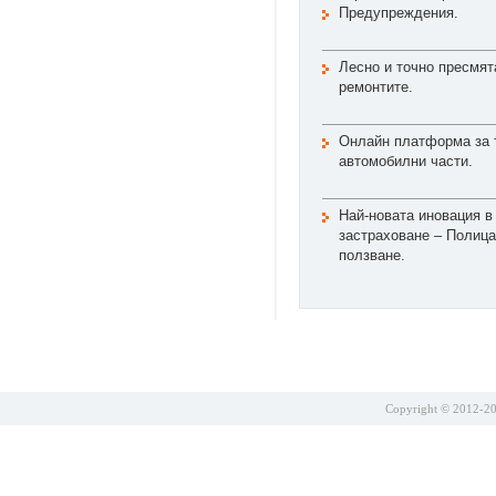
Предупреждения.
Лесно и точно пресмят
ремонтите.
Онлайн платформа за 
автомобилни части.
Най-новата иновация в
застраховане – Полица
ползване.
Copyright © 2012-201