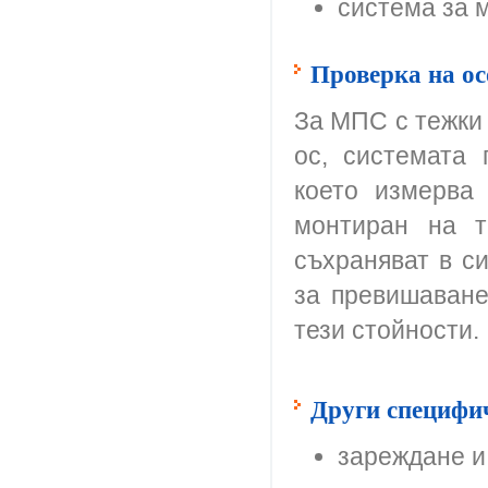
система за 
Проверка на ос
За МПС с тежки 
ос, системата 
което измерва
монтиран на т
съхраняват в си
за превишаване
тези стойности.
Други специфи
зареждане и