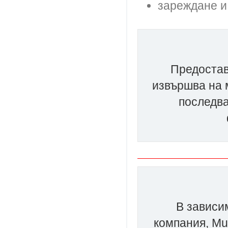
зареждане и
Предостав
извършва на м
последв
В зависи
компания, Mul