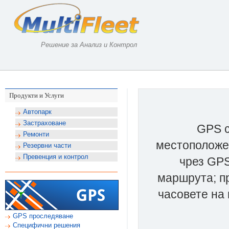
Решение за Анализ и Контрол
Продукти и Услуги
Автопарк
Застраховане
GPS с
Ремонти
местоположен
Резервни части
Превенция и контрол
чрез GP
маршрута; п
часовете на 
GPS проследяване
Специфични решения