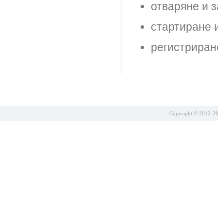
отваряне и з
стартиране 
регистриран
Copyright © 2012-201